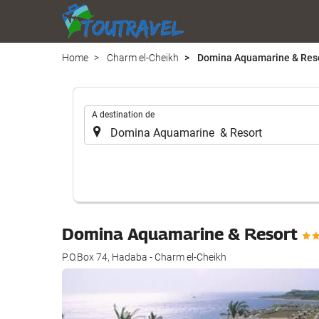
Home
Charm el-Cheikh
Domina Aquamarine & Res
.
A destination de
Domina Aquamarine & Resort
P.O.Box 74, Hadaba - Charm el-Cheikh