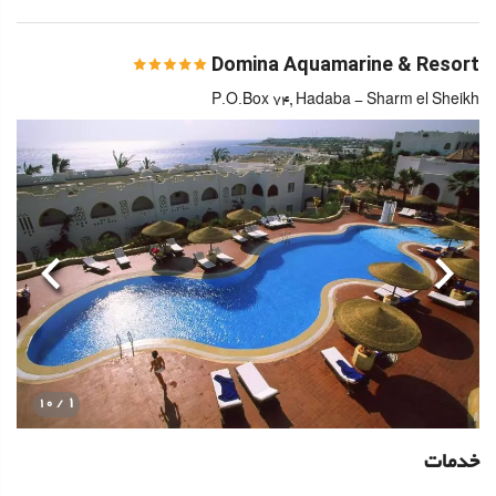
Domina Aquamarine & Resort
P.O.Box 74, Hadaba - Sharm el Sheikh
قبلی
بعدی
1
/ 10
خدمات