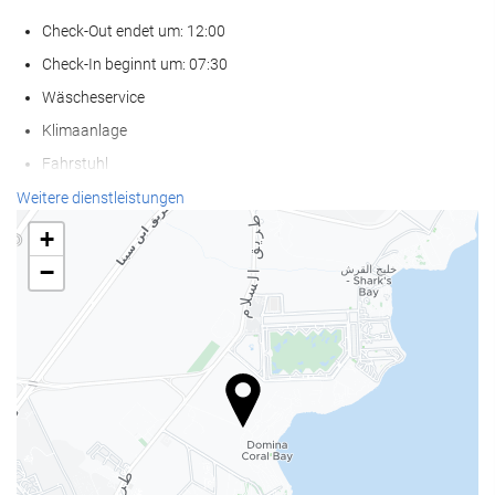
Check-Out endet um: 12:00
Check-In beginnt um: 07:30
Wäscheservice
Klimaanlage
Fahrstuhl
Zugang für Personen mit eingeschränkter Mobilität
Weitere dienstleistungen
Nichtraucher-Räume
+
Haustiere nicht erlaubt
−
Wellness
Privater Strand
Pool-/Strandtücher
Sonnenstühle/-liegen
Sonnenschirme