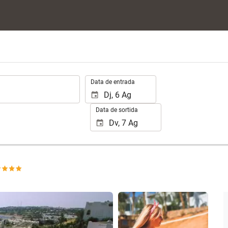
.
Data de entrada
Data de sortida
Veure 10 fotos