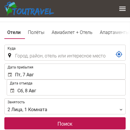
Отели
Полёты
Авиабилет + Отель
Апартаменты
.
Куда
.
Дата прибытия
Дата отъезда
Занятость
Занятость
2
Лица
,
1
Комната
Поиск