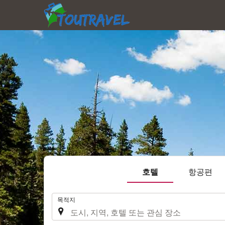
호텔
항공편
.
목적지