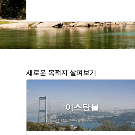
새로운 목적지 살펴보기
이스탄불