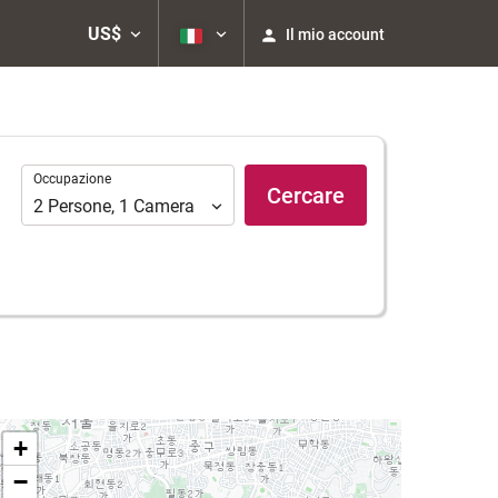
US$
Il mio account
Occupazione
Occupazione
Cercare
2
Persone
,
1
Camera
+
−