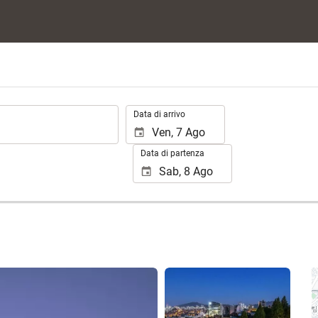
.
Data di arrivo
Data di partenza
Vedere 25 foto