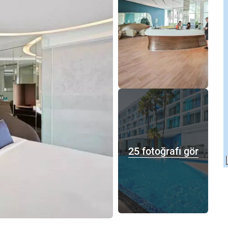
25 fotoğrafı gör