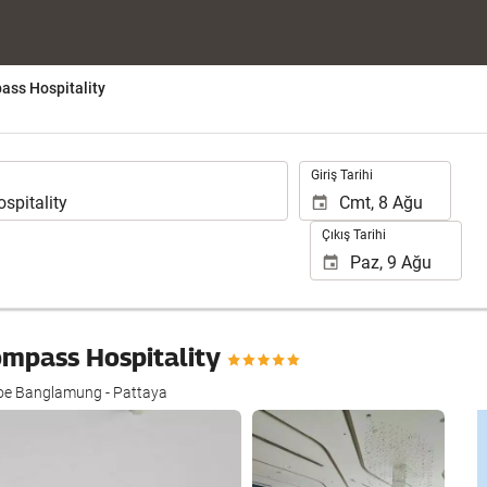
ss Hospitality
.
Giriş Tarihi
Çıkış Tarihi
mpass Hospitality
oe Banglamung - Pattaya
25 fotoğrafı gör