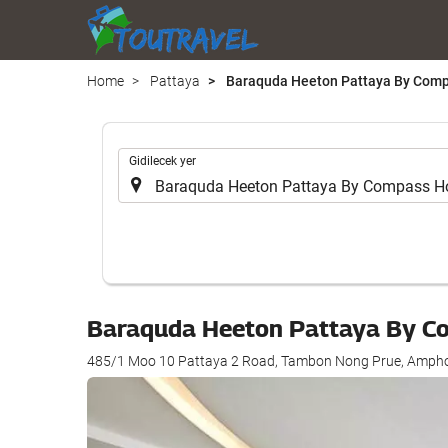
Home
Pattaya
Baraquda Heeton Pattaya By Compa
.
Gidilecek yer
Baraquda Heeton Pattaya By Co
485/1 Moo 10 Pattaya 2 Road, Tambon Nong Prue, Amph