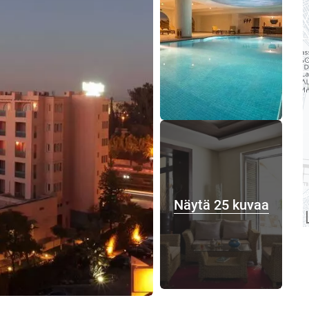
Näytä 25 kuvaa