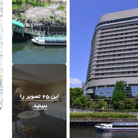
این 25 تصویر را
ببینید.