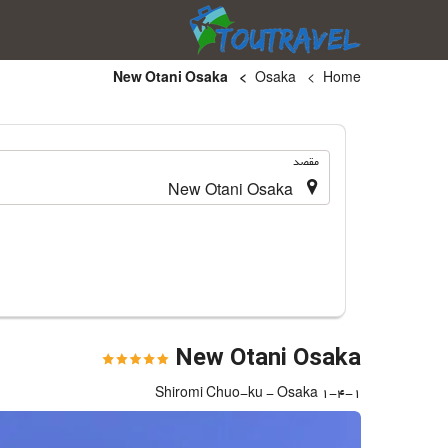
New Otani Osaka
Osaka
Home
.
مقصد
New Otani Osaka
1-4-1 Shiromi Chuo-ku - Osaka