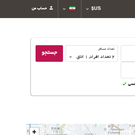
حساب من
US$
تعداد
تعداد مسافر
جستجو
مسافر
2
تعداد افراد 
,
1
اتاق
سى
+