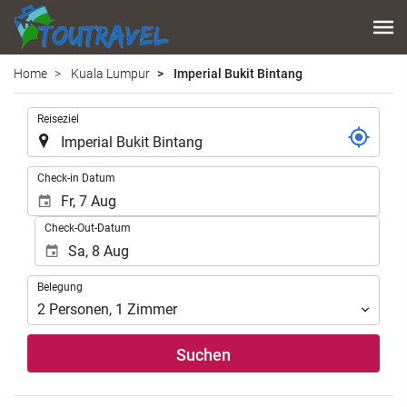
Home
Kuala Lumpur
Imperial Bukit Bintang
.
Reiseziel
.
Check-in Datum
Check-Out-Datum
Belegung
Belegung
2
Personen
,
1
Zimmer
Suchen