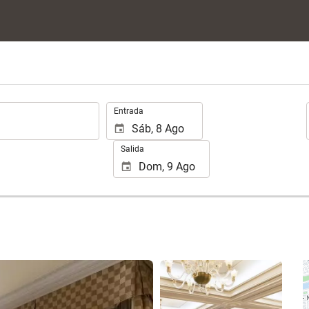
.
Entrada
Salida
Ver 25 fotos