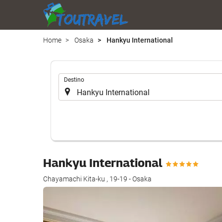
Home
Osaka
Hankyu International
.
Destino
Hankyu International
Chayamachi Kita-ku , 19-19 - Osaka